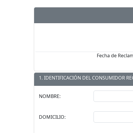
Fecha de Recla
1. IDENTIFICACIÓN DEL CONSUMIDOR R
NOMBRE:
DOMICILIO: