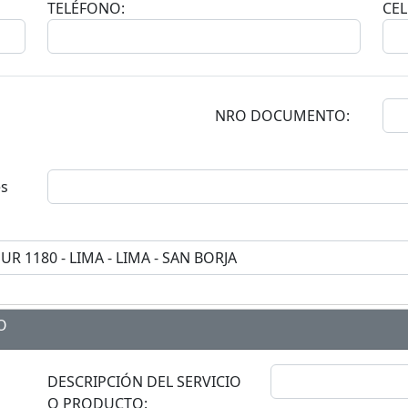
TELÉFONO:
CEL
NRO DOCUMENTO:
es
O
DESCRIPCIÓN DEL SERVICIO
O PRODUCTO: