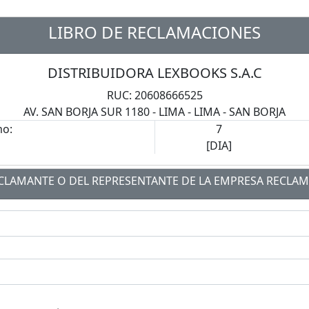
LIBRO DE RECLAMACIONES
DISTRIBUIDORA LEXBOOKS S.A.C
RUC: 20608666525
AV. SAN BORJA SUR 1180 - LIMA - LIMA - SAN BORJA
mo:
7
[DIA]
ECLAMANTE O DEL REPRESENTANTE DE LA EMPRESA RECLA