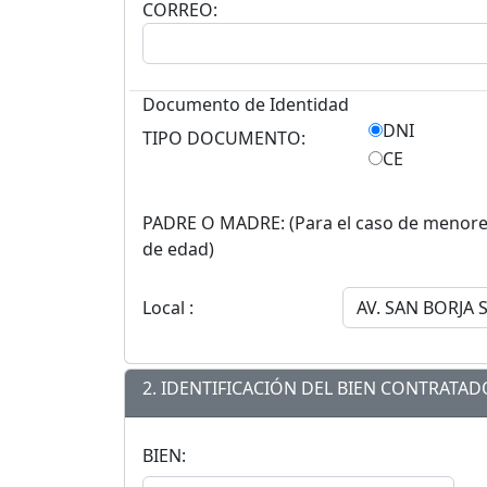
CORREO:
Documento de Identidad
DNI
TIPO DOCUMENTO:
CE
PADRE O MADRE: (Para el caso de menor
de edad)
Local :
2. IDENTIFICACIÓN DEL BIEN CONTRATAD
BIEN: